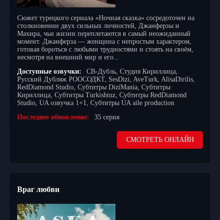
Сюжет турецкого сериала «Ночная сказка» сосредоточен на
столкновении двух сильных личностей, Джанферзы и
Махира, чьи жизни переплетаются в самый неожиданный
момент. Джанферза — женщина с непростым характером,
готовая бороться с любыми трудностями и стоять на своём,
несмотря на внешний мир и его...
Доступные озвучки:
СВ-Дубль, Студия Кириллица,
Русский Дубляж РООСОДКТ, SesDizi, AveTurk, AlisaDirilis,
RedDiamond Studio, Субтитры DiziMania, Субтитры
Кириллица, Субтитры Turkishtuz, Субтитры RedDiamond
Studio, UA озвучка 1+1, Субтитры UA aile production
Последнее обновление:
35 серия
СМОТРЕТЬ ОНЛАЙН
Враг любви