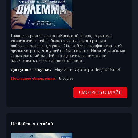
Главная героиня сериала «Кровавый эфир», студентка
университета Лейла, была известна как открытая и
доброжелательная девушка. Она избегала конфликтов, и её
друзья уверены, что у неё не было врагов. Но за её улыбками
скрывались тайны: Лейла предпочитала никому не
рассказывать о своей личной жизни и...
Доступные озвучки:
MoyGolos, Субтитры BerguzarKorel
Последнее обновление:
8 серия
СМОТРЕТЬ ОНЛАЙН
Не бойся, я с тобой