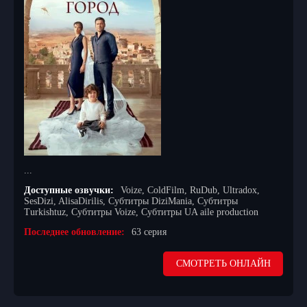
...
Доступные озвучки:
Voize, ColdFilm, RuDub, Ultradox,
SesDizi, AlisaDirilis, Субтитры DiziMania, Субтитры
Turkishtuz, Субтитры Voize, Субтитры UA aile production
Последнее обновление:
63 серия
СМОТРЕТЬ ОНЛАЙН