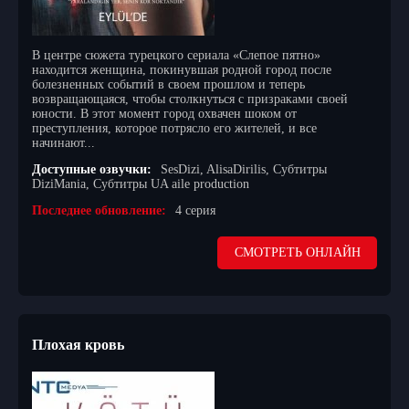
В центре сюжета турецкого сериала «Слепое пятно»
находится женщина, покинувшая родной город после
болезненных событий в своем прошлом и теперь
возвращающаяся, чтобы столкнуться с призраками своей
юности. В этот момент город охвачен шоком от
преступления, которое потрясло его жителей, и все
начинают...
Доступные озвучки:
SesDizi, AlisaDirilis, Субтитры
DiziMania, Субтитры UA aile production
Последнее обновление:
4 серия
СМОТРЕТЬ ОНЛАЙН
Плохая кровь