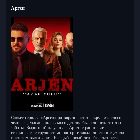
Арген
Сюжет сериала «Арген» разворачивается вокруг молодого
человека, чья жизнь с самого детства была лишена тепла и
заботы. Выросший на улицах, Арген с ранних лет
сталкивался с трудностями, которые закалили его и сделали
мастером выживания. Каждый новый день был для него