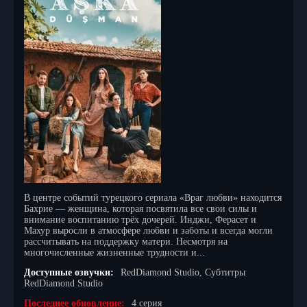
В центре событий турецкого сериала «Враг любви» находится
Бахрие — женщина, которая посвятила все свои силы и
внимание воспитанию трёх дочерей. Инджи, Ферасет и
Махур выросли в атмосфере любви и заботы и всегда могли
рассчитывать на поддержку матери. Несмотря на
многочисленные жизненные трудности и...
Доступные озвучки:
RedDiamond Studio, Субтитры
RedDiamond Studio
Последнее обновление:
4 серия