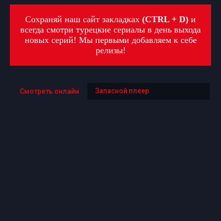
Сохраняй наш сайт закладках
(CTRL + D)
и
всегда смотри турецкие сериалы в день выхода
новых серий! Мы первыми добавляем к себе
релизы!
Запасной плеер
Смотреть онлайн