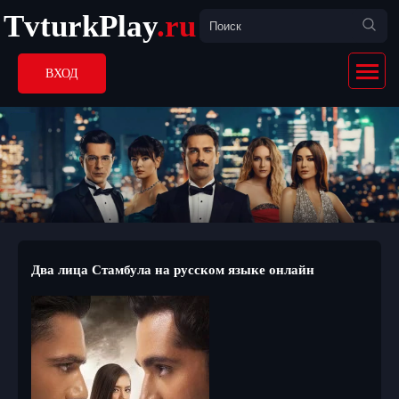
TvturkPlay
.ru
ВХОД
Два лица Стамбула на русском языке онлайн