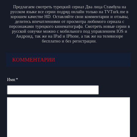
Предлагаем смотреть турецкий сериал Два лица Стамбула на
русском языке все серии подряд онлайн только на TVTurk.me в
хорошем качестве HD. Оставляйте свои комментарии и отзывы,
делитесь впечатлениями от просмотра любимого сериала с
персонажами турецкого кинематографа. Смотреть новые серии в
русской озвучке можно с мобильного под управлением IOS и
Андроид, так же на IPad и IPhone, а так же на телевизоре
бесплатно и без регистрации.
КОММЕНТАРИИ
Имя:
*