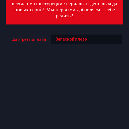
всегда смотри турецкие сериалы в день выхода
новых серий! Мы первыми добавляем к себе
релизы!
Запасной плеер
Смотреть онлайн